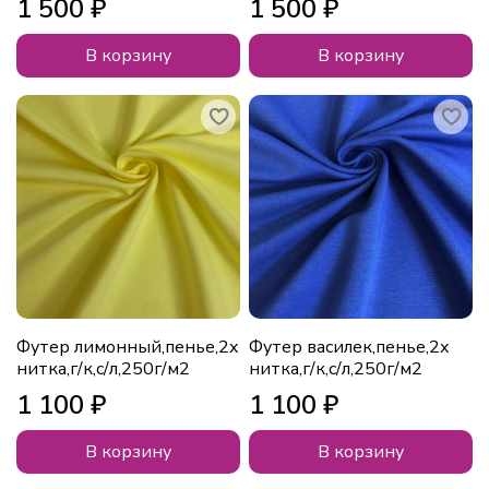
1 500 ₽
1 500 ₽
В корзину
В корзину
Футер лимонный,пенье,2х
Футер василек,пенье,2х
нитка,г/к,с/л,250г/м2
нитка,г/к,с/л,250г/м2
1 100 ₽
1 100 ₽
В корзину
В корзину