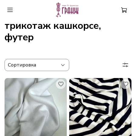
трикотаж кашкорсе,
футер