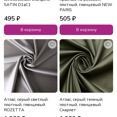
SATIN D1аС1
плотный, глянцевый NEW
PARIS
495 ₽
505 ₽
В корзину
В корзину
Атлас, серый светлый,
Атлас, серый темный,
плотный, глянцевый
плотный, глянцевый
ROZETTA
Скарлет