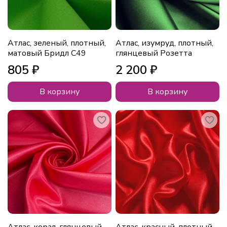
Атлас, зеленый, плотный,
Атлас, изумруд, плотный,
матовый Бридл C49
глянцевый Розетта
805 ₽
2 200 ₽
В корзину
В корзину
Атлас, корал, глянцевый,
Атлас, красный, плотный,