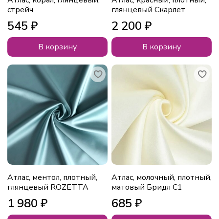
стрейч
глянцевый Скарлет
545 ₽
2 200 ₽
В корзину
В корзину
Атлас, ментол, плотный,
Атлас, молочный, плотный,
глянцевый ROZETTA
матовый Бридл С1
1 980 ₽
685 ₽