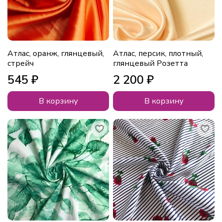
Атлас, оранж, глянцевый,
Атлас, персик, плотный,
стрейч
глянцевый Розетта
545 ₽
2 200 ₽
В корзину
В корзину