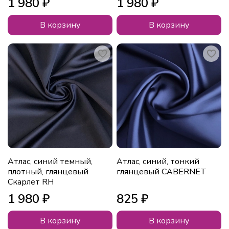
1 980 ₽
1 980 ₽
В корзину
В корзину
Атлас, синий темный,
Атлас, синий, тонкий
плотный, глянцевый
глянцевый CABERNET
Скарлет RH
1 980 ₽
825 ₽
В корзину
В корзину