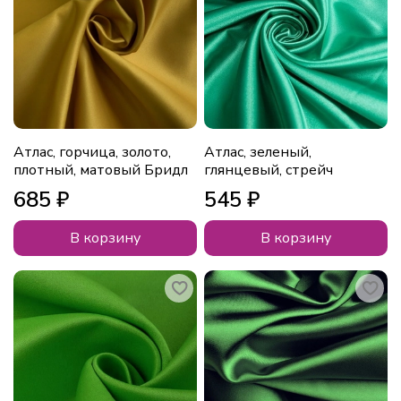
Атлас, горчица, золото,
Атлас, зеленый,
плотный, матовый Бридл
глянцевый, стрейч
685 ₽
545 ₽
В корзину
В корзину