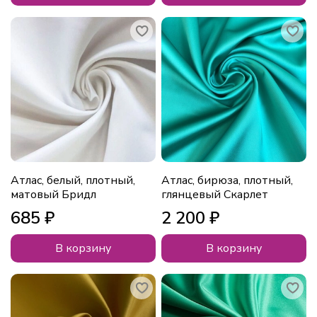
Атлас, белый, плотный,
Атлас, бирюза, плотный,
матовый Бридл
глянцевый Скарлет
685 ₽
2 200 ₽
В корзину
В корзину