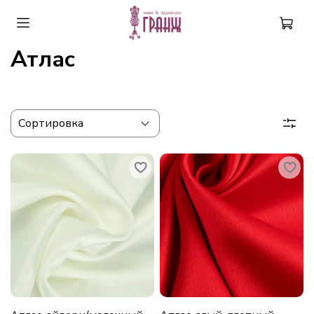
Атлас