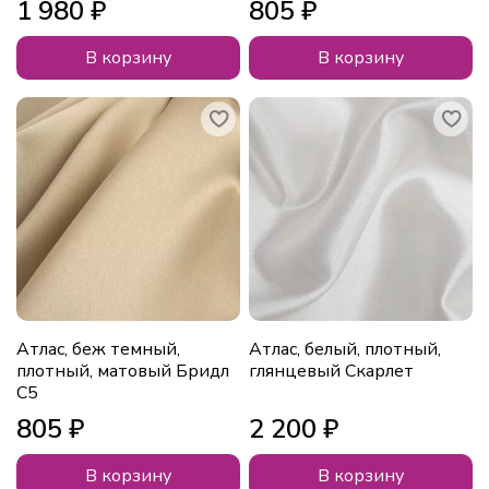
1 980 ₽
805 ₽
В корзину
В корзину
Атлас, беж темный,
Атлас, белый, плотный,
плотный, матовый Бридл
глянцевый Скарлет
С5
805 ₽
2 200 ₽
В корзину
В корзину