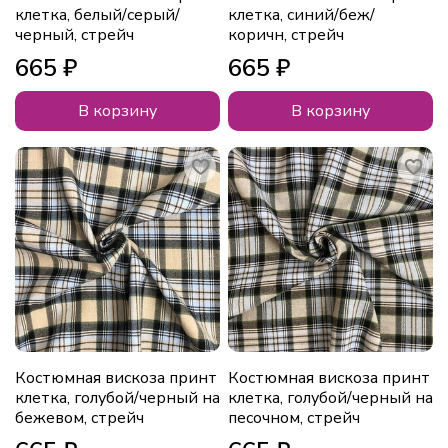
клетка, белый/серый/
клетка, синий/беж/
черный, стрейч
коричн, стрейч
665 ₽
665 ₽
В корзину
В корзину
Костюмная вискоза принт
Костюмная вискоза принт
клетка, голубой/черный на
клетка, голубой/черный на
бежевом, стрейч
песочном, стрейч