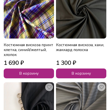
Костюмная вискоза принт
Костюмная вискоза, хаки,
клетка, синий/желтый,
жаккард полоска
хлопок
1 690 ₽
1 300 ₽
В корзину
В корзину