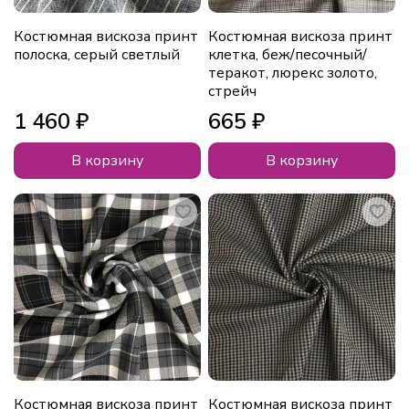
Костюмная вискоза принт
Костюмная вискоза принт
полоска, серый светлый
клетка, беж/песочный/
теракот, люрекс золото,
стрейч
1 460 ₽
665 ₽
В корзину
В корзину
Костюмная вискоза принт
Костюмная вискоза принт