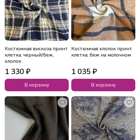
Костюмная вискоза принт
Костюмная хлопок принт
клетка, черный/беж,
клетка, беж на молочном
хлопок
1 330 ₽
1 035 ₽
В корзину
В корзину