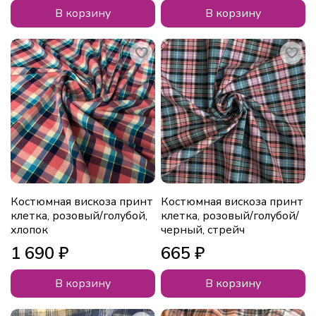
В корзину
В корзину
Костюмная вискоза принт
Костюмная вискоза принт
клетка, розовый/голубой,
клетка, розовый/голубой/
хлопок
черный, стрейч
1 690 ₽
665 ₽
В корзину
В корзину