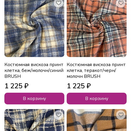
Костюмная вискоза принт
Костюмная вискоза принт
клетка, беж/молочн/синий
клетка, теракот/черн/
BRUSH
молочн BRUSH
1 225 ₽
1 225 ₽
В корзину
В корзину