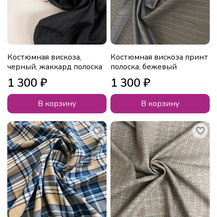
Костюмная вискоза,
Костюмная вискоза принт
черный, жаккард полоска
полоска, бежевый
1 300 ₽
1 300 ₽
В корзину
В корзину