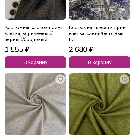
Костюмная хлопок принт
Костюмная шерсть принт
клетка, коричневый/
клетка, синий/бел с выш.
черный/бордовый
FC
1 555 ₽
2 680 ₽
В корзину
В корзину