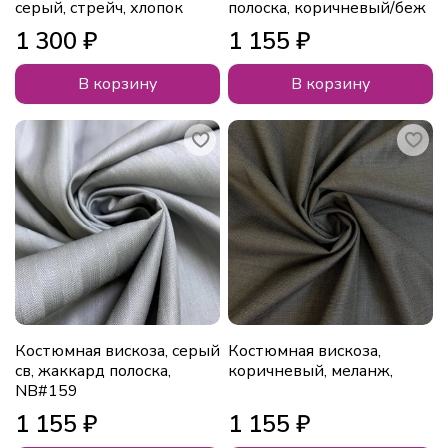
серый, стрейч, хлопок
полоска, коричневый/беж
1 300 ₽
1 155 ₽
В корзину
В корзину
Костюмная вискоза, серый
Костюмная вискоза,
св, жаккард полоска,
коричневый, меланж,
NB#159
1 155 ₽
1 155 ₽