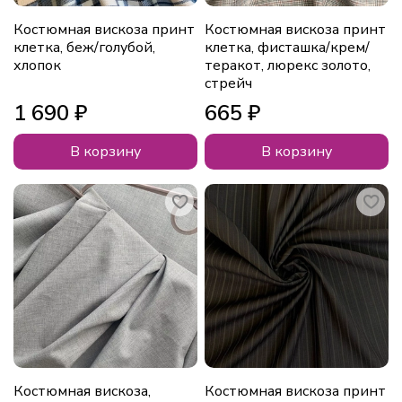
Костюмная вискоза принт
Костюмная вискоза принт
клетка, беж/голубой,
клетка, фисташка/крем/
хлопок
теракот, люрекс золото,
стрейч
1 690 ₽
665 ₽
В корзину
В корзину
Костюмная вискоза,
Костюмная вискоза принт