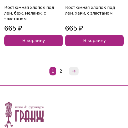
Костюмная хлопок под
Костюмная хлопок под
лен, беж, меланж, с
лен, хаки, с эластаном
эластаном
665 ₽
665 ₽
В корзину
В корзину
1
2