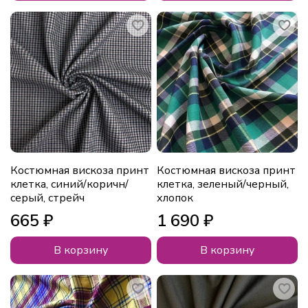
Костюмная вискоза принт
Костюмная вискоза принт
клетка, синий/коричн/
клетка, зеленый/черный,
серый, стрейч
хлопок
665 ₽
1 690 ₽
В корзину
В корзину