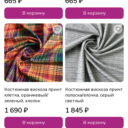
665 ₽
665 ₽
В корзину
В корзину
Костюмная вискоза принт
Костюмная вискоза принт
клетка, оранжевый/
полоска/елочка, серый
зеленый, хлопок
светлый
1 690 ₽
1 845 ₽
В корзину
В корзину