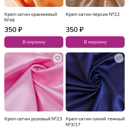
Креп-сатин оранжевый
Креп-сатин персик №22
№46
350 ₽
350 ₽
В корзину
В корзину
Креп-сатин розовый №23
Креп-сатин синий темный
№3/17