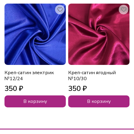
Креп-сатин электрик
Креп-сатин ягодный
№12/24
№10/30
350 ₽
350 ₽
В корзину
В корзину