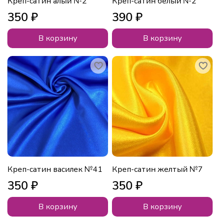
Креп-сатин алый №2
Креп-сатин белый №2
350 ₽
390 ₽
В корзину
В корзину
Креп-сатин василек №41
Креп-сатин желтый №7
350 ₽
350 ₽
В корзину
В корзину