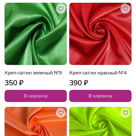
Креп-сатин зеленый №9
Креп-сатин красный №4
350 ₽
390 ₽
В корзину
В корзину