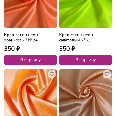
Креп-сатин неон-
Креп-сатин неон-
оранжевый №24
салатовый №51
350 ₽
350 ₽
В корзину
В корзину