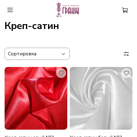
Креп-сатин