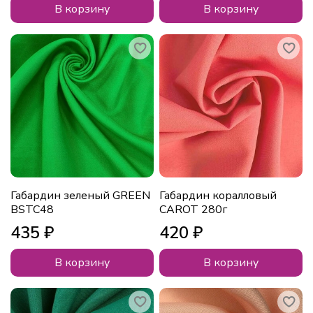
В корзину
В корзину
Габардин зеленый GREEN
Габардин коралловый
BSTC48
CAROT 280г
435 ₽
420 ₽
В корзину
В корзину