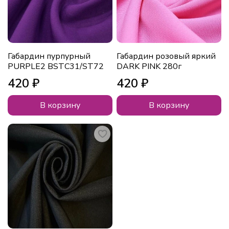
Габардин пурпурный
Габардин розовый яркий
PURPLE2 BSTС31/ST72
DARK PINK 280г
420 ₽
420 ₽
В корзину
В корзину