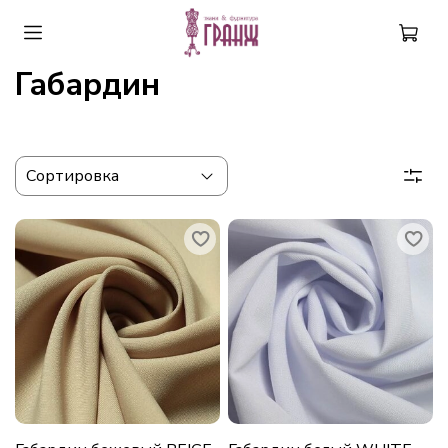
Габардин