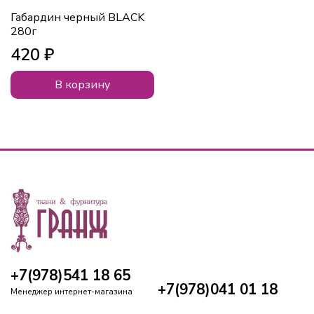
Габардин черный BLACK
280г
420 ₽
В корзину
+7(978)541 18 65
+7(978)041 01 18
Менеджер интернет-магазина