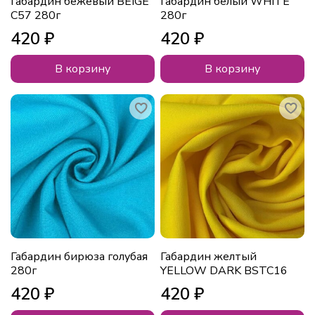
Габардин бежевый BEIGE
Габардин белый WHITE
C57 280г
280г
420 ₽
420 ₽
В корзину
В корзину
Габардин бирюза голубая
Габардин желтый
280г
YELLOW DARK BSTC16
420 ₽
420 ₽