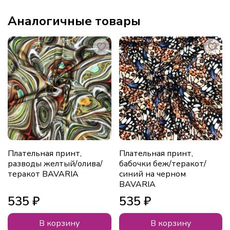
Аналогичные товары
Плательная принт,
Плательная принт,
разводы желтый/олива/
бабочки беж/теракот/
теракот BAVARIA
синий на черном
BAVARIA
535 ₽
535 ₽
В корзину
В корзину