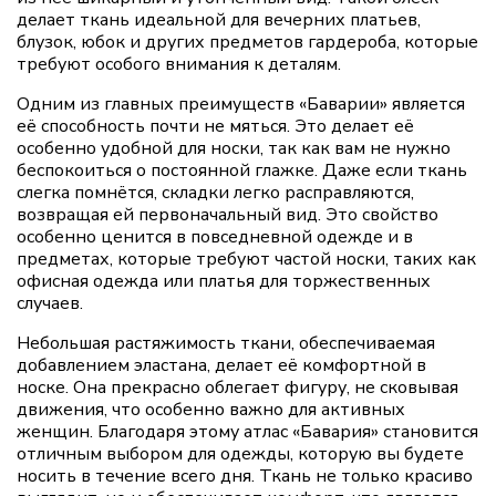
делает ткань идеальной для вечерних платьев,
блузок, юбок и других предметов гардероба, которые
требуют особого внимания к деталям.
Одним из главных преимуществ «Баварии» является
её способность почти не мяться. Это делает её
особенно удобной для носки, так как вам не нужно
беспокоиться о постоянной глажке. Даже если ткань
слегка помнётся, складки легко расправляются,
возвращая ей первоначальный вид. Это свойство
особенно ценится в повседневной одежде и в
предметах, которые требуют частой носки, таких как
офисная одежда или платья для торжественных
случаев.
Небольшая растяжимость ткани, обеспечиваемая
добавлением эластана, делает её комфортной в
носке. Она прекрасно облегает фигуру, не сковывая
движения, что особенно важно для активных
женщин. Благодаря этому атлас «Бавария» становится
отличным выбором для одежды, которую вы будете
носить в течение всего дня. Ткань не только красиво