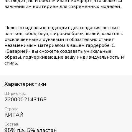
выглядит, но и обеспечивает комфорт, что является
важнейшим критерием для современных моделей.
Полотно идеально подходит для создания: летних
платьев, юбок, блуз, широких брюк, шалей, халатов с
расклешенными рукавами и обязательно станет
незаменимым материалом в вашем гардеробе. С
«Баварией» вы сможете создавать уникальные
образы, подчеркивающие вашу индивидуальность и
стиль.
Характеристики
Штрих-код
2200002143165
Страна
КИТАЙ
Состав
95% п.э., 5% эластан