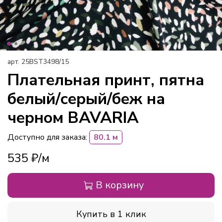
арт.
25BST3498/15
Плательная принт, пятна
белый/серый/беж на
черном BAVARIA
Доступно для заказа:
80.1 м
535 ₽
В корзину
Купить в 1 клик