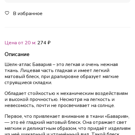
В избранное
Цена от 20 м:
274 ₽
Описание
Шелк-атлас Бавария – это легкая и очень нежная
ткань. Лицевая часть гладкая и имеет легкий
матовый блеск, при драпировке образует мягкие
струящиеся складки.
Обладает стойкостью к механическим воздействиям
и высокой прочностью. Несмотря на легкость и
невесомость, почти не просвечивает на солнце.
Первое, что привлекает внимание в ткани «Бавария»,
— это её гладкий матовый блеск. Она отражает свет
мягким и деликатным образом, что придаёт изделиям
из неё шикарный и утончённый вид. Такой блеск