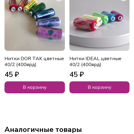
Нитки DOR TAK цветные
Нитки IDEAL цветные
40/2 (400ярд)
40/2 (400ярд)
45 ₽
45 ₽
В корзину
В корзину
Аналогичные товары