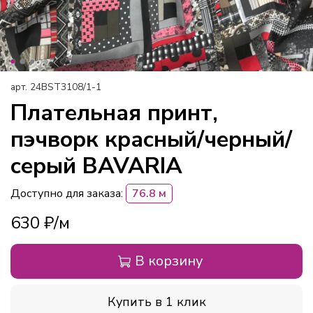
арт.
24BST3108/1-1
Плательная принт,
пэчворк красный/черный/
серый BAVARIA
Доступно для заказа:
76.8 м
630 ₽
В корзину
Купить в 1 клик