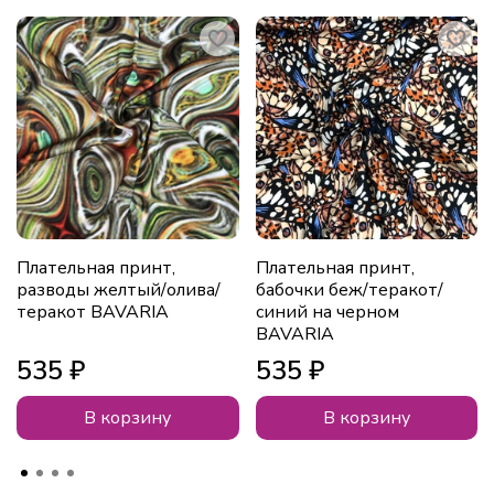
Плательная принт,
Плательная принт,
разводы желтый/олива/
бабочки беж/теракот/
теракот BAVARIA
синий на черном
BAVARIA
535 ₽
535 ₽
В корзину
В корзину