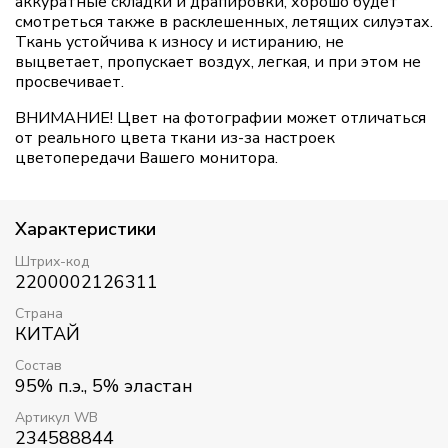
аккуратные складки и драпировки, хорошо будет
смотреться также в расклешенных, летящих силуэтах.
Ткань устойчива к износу и истиранию, не
выцветает, пропускает воздух, легкая, и при этом не
просвечивает.
ВНИМАНИЕ! Цвет на фотографии может отличаться
от реального цвета ткани из-за настроек
цветопередачи Вашего монитора.
Характеристики
Штрих-код
2200002126311
Страна
КИТАЙ
Состав
95% п.э., 5% эластан
Артикул WB
234588844