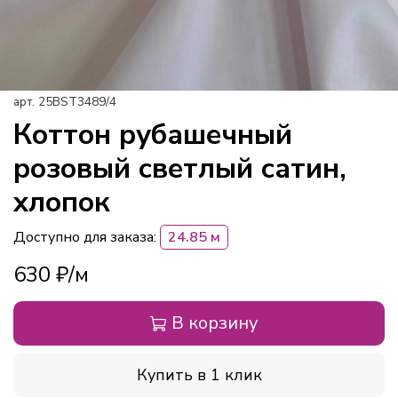
арт.
25BST3489/4
Коттон рубашечный
розовый светлый сатин,
хлопок
Доступно для заказа:
24.85 м
630 ₽
В корзину
Купить в 1 клик