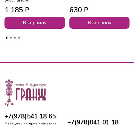
эластаном
1 185 ₽
630 ₽
В корзину
В корзину
+7(978)541 18 65
+7(978)041 01 18
Менеджер интернет-магазина