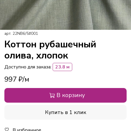
арт.
22NB6/5#001
Коттон рубашечный
олива, хлопок
Доступно для заказа:
23.8 м
997 ₽
В корзину
Купить в 1 клик
В избранное