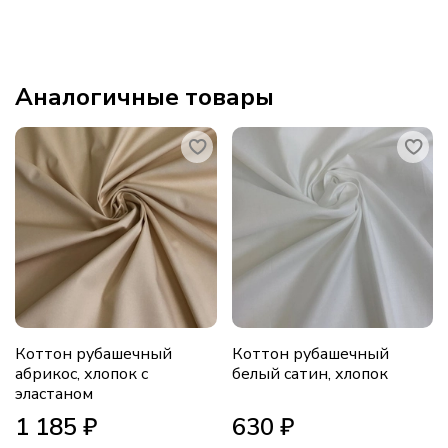
Аналогичные товары
Коттон рубашечный
Коттон рубашечный
абрикос, хлопок с
белый сатин, хлопок
эластаном
1 185 ₽
630 ₽