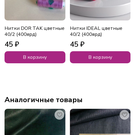
Нитки DOR TAK цветные
Нитки IDEAL цветные
40/2 (400ярд)
40/2 (400ярд)
45 ₽
45 ₽
В корзину
В корзину
Аналогичные товары