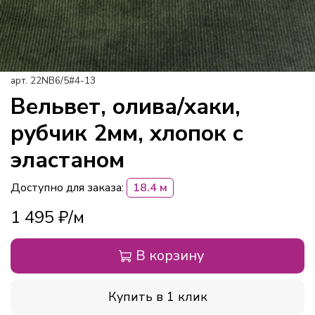
арт.
22NB6/5#4-13
Вельвет, олива/хаки,
рубчик 2мм, хлопок с
эластаном
Доступно для заказа:
18.4 м
1 495 ₽
В корзину
Купить в 1 клик