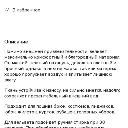
В избранное
Описание
Помимо внешней привлекательности, вельвет
максимально комфортный и благородный материал.
Он мягкий, нежный на ощупь, довольно плотный и
прочный, однако, в нем не жарко, так как материал
хорошо пропускает воздух и впитывает лишнюю
влагу.
Ткань устойчива к износу, не сильно мнется, надолго
сохраняет презентабельный внешний вид.
Подходит для пошива брюк, костюмов, пиджаков,
юбок, жилеток, курток, рубашек, головных уборов.
Для вельвета подойдет ручная стирка при 30
градусах. При обработке утюгом необходимо