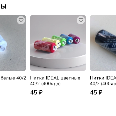
ры
 белые 40/2
Нитки IDEAL цветные
Нитки IDE
40/2 (400ярд)
40/2 (400яр
45 ₽
45 ₽