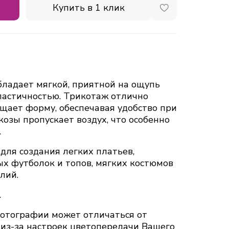
Купить в 1 клик
ладает мягкой, приятной на ощупь
ластичностью. Трикотаж отлично
ащает форму, обеспечавая удобство при
козы пропускает воздух, что особенно
.
для создания легких платьев,
ых футболок и топов, мягких костюмов
лий.
.
тографии может отличаться от
 из-за настроек цветопередачи Вашего