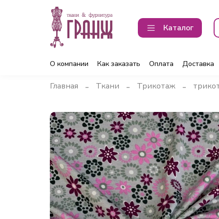
Каталог
О компании
Как заказать
Оплата
Доставка
Главная
Ткани
Трикотаж
трикот