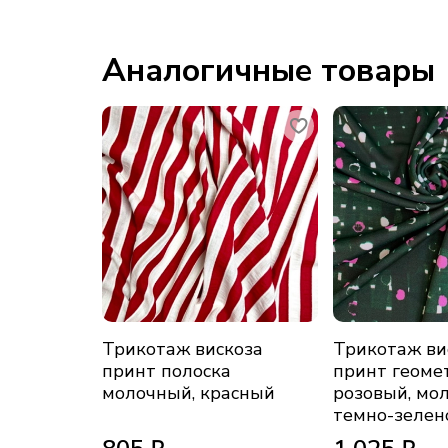
Аналогичные товары
Трикотаж вискоза
Трикотаж ви
принт полоска
принт геоме
молочный, красный
розовый, мо
темно-зелен