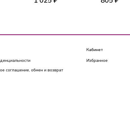
1 025 ₽
805 ₽
Кабинет
иденциальности
Избранное
ое соглашение, обмен и возврат