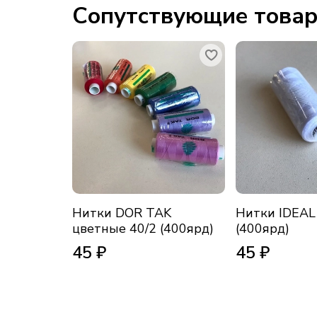
Сопутствующие това
Нитки DOR TAK
Нитки IDEAL
цветные 40/2 (400ярд)
(400ярд)
45 ₽
45 ₽