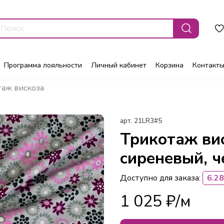
Программа лояльности
Личный кабинет
Корзина
Контакт
аж вискоза
арт.
21LR3#5
Трикотаж ви
сиреневый, ч
Доступно для заказа:
6.28
1 025 ₽