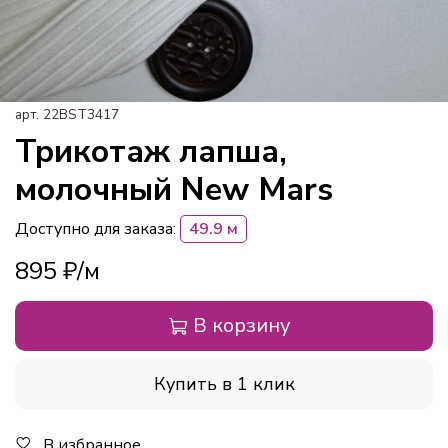
арт.
22BST3417
Трикотаж лапша,
молочный New Mars
Доступно для заказа:
49.9 м
895 ₽
В корзину
Купить в 1 клик
В избранное