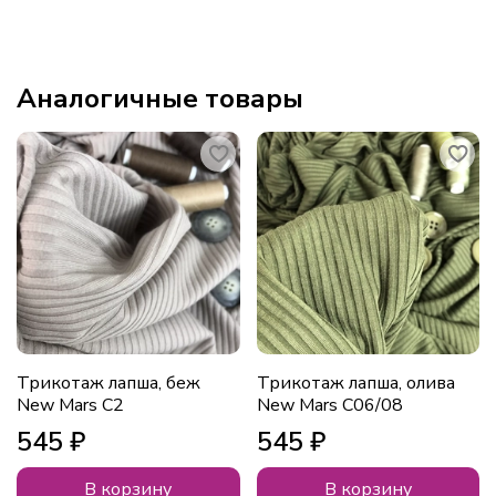
Аналогичные товары
Трикотаж лапша, беж
Трикотаж лапша, олива
New Mars С2
New Mars С06/08
545 ₽
545 ₽
В корзину
В корзину