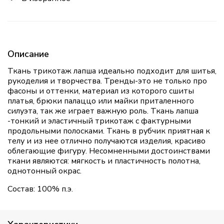
Описание
Ткань трикотаж лапша идеально подходит для шитья,
рукоделия и творчества. Тренды-это не только про
фасоны и оттенки, материал из которого сшиты
платья, брюки палаццо или майки приталенного
силуэта, так же играет важную роль. Ткань лапша
-тонкий и эластичный трикотаж с фактурными
продольными полосками. Ткань в рубчик приятная к
телу и из нее отлично получаются изделия, красиво
облегающие фигуру. Несомненными достоинствами
ткани являются: мягкость и пластичность полотна,
однотонный окрас.
Состав: 100% п.э.