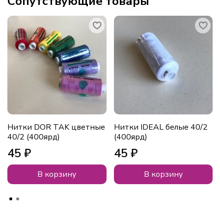
Сопутствующие товары
Нитки DOR TAK цветные
Нитки IDEAL белые 40/2
40/2 (400ярд)
(400ярд)
45 ₽
45 ₽
В корзину
В корзину