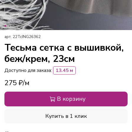
арт.
22ТсING26362
Тесьма сетка с вышивкой,
беж/крем, 23см
Доступно для заказа:
13.45 м
275 ₽
В корзину
Купить в 1 клик