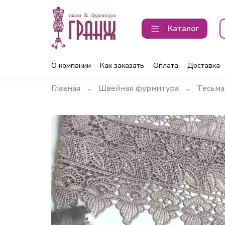
Каталог
О компании
Как заказать
Оплата
Доставка
Главная
Швейная фурнитура
Тесьма