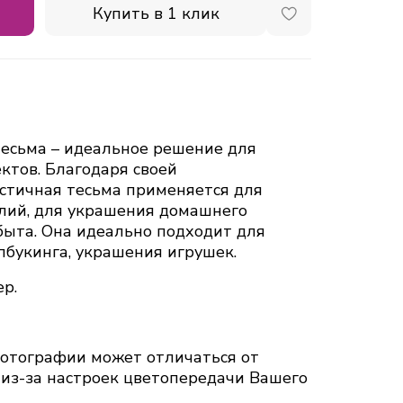
Купить в 1 клик
есьма – идеальное решение для
ктов. Благодаря своей
стичная тесьма применяется для
лий, для украшения домашнего
быта. Она идеально подходит для
пбукинга, украшения игрушек.
ер.
тографии может отличаться от
 из-за настроек цветопередачи Вашего