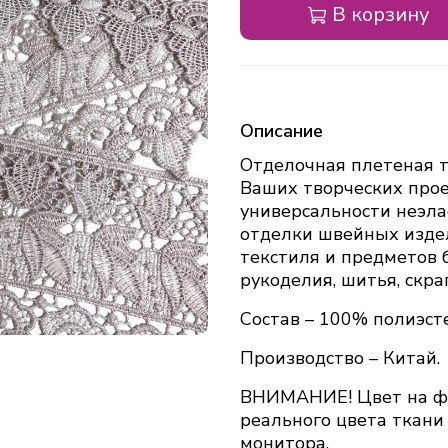
В корзину
Описание
Отделочная плетеная т
Ваших творческих прое
универсальности неэла
отделки швейных изде
текстиля и предметов 
рукоделия, шитья, скра
Состав – 100% полиэст
Производство – Китай.
ВНИМАНИЕ! Цвет на фо
реального цвета ткани
монитора.