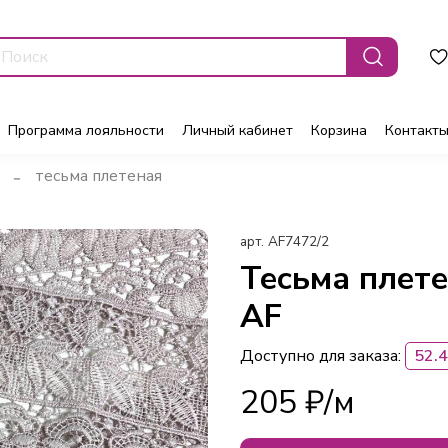
Программа лояльности
Личный кабинет
Корзина
Контакт
тесьма плетеная
арт.
AF7472/2
Тесьма плете
AF
Доступно для заказа:
52.4
205 ₽