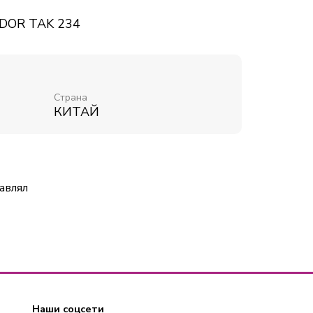
 DOR TAK 234
Страна
КИТАЙ
авлял
Наши соцсети