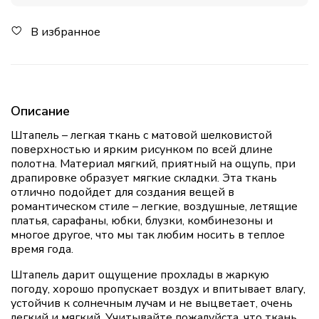
В избранное
Описание
Штапель – легкая ткань с матовой шелковистой
поверхностью и ярким рисунком по всей длине
полотна. Материал мягкий, приятный на ощупь, при
драпировке образует мягкие складки. Эта ткань
отлично подойдет для создания вещей в
романтическом стиле – легкие, воздушные, летящие
платья, сарафаны, юбки, блузки, комбинезоны и
многое другое, что мы так любим носить в теплое
время года.
Штапель дарит ощущение прохлады в жаркую
погоду, хорошо пропускает воздух и впитывает влагу,
устойчив к солнечным лучам и не выцветает, очень
легкий и мягкий. Учитывайте пожалуйста, что ткань