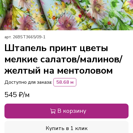
арт.
26BST3665/09-1
Штапель принт цветы
мелкие салатов/малинов/
желтый на ментоловом
Доступно для заказа:
58.68 м
545 ₽
В корзину
Купить в 1 клик