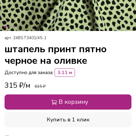
арт.
24BST3401/45-1
штапель принт пятно
черное на оливке
Доступно для заказа:
3.11 м
315 ₽
615 ₽
В корзину
Купить в 1 клик