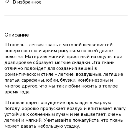
В избранное
Описание
Штапель – легкая ткань с матовой шелковистой
поверхностью и ярким рисунком по всей длине
полотна. Материал мягкий, приятный на ощупь, при
драпировке образует мягкие складки. Эта ткань
отлично подойдет для создания вещей в
романтическом стиле – легкие, воздушные, летящие
платья, сарафаны, юбки, блузки, комбинезоны и
многое другое, что мы так любим носить в теплое
время года.
Штапель дарит ощущение прохлады в жаркую
погоду, хорошо пропускает воздух и впитывает влагу,
устойчив к солнечным лучам и не выцветает, очень
легкий и мягкий. Учитывайте пожалуйста, что ткань
может давать небольшую усадку.