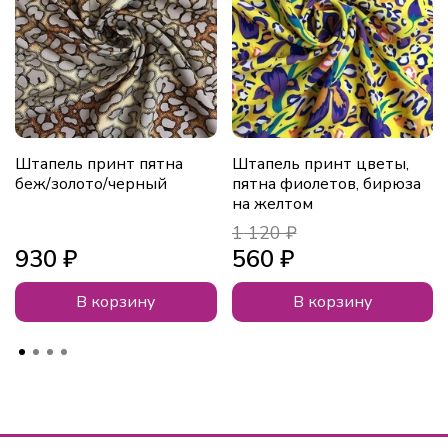
Штапель принт пятна
Штапель принт цветы,
беж/золото/черный
пятна фиолетов, бирюза
на желтом
1 120 ₽
930 ₽
560 ₽
В корзину
В корзину