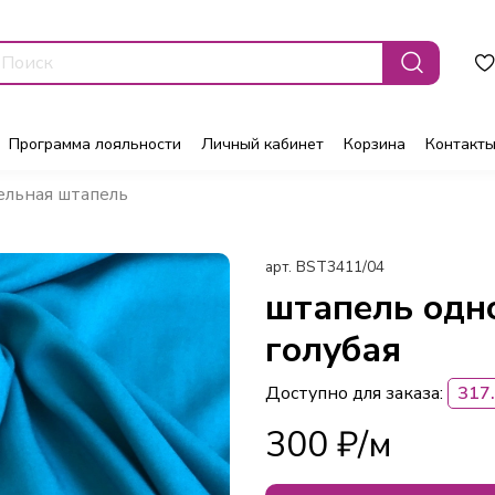
Программа лояльности
Личный кабинет
Корзина
Контакт
ельная штапель
арт.
BST3411/04
штапель одн
голубая
Доступно для заказа:
317
300 ₽