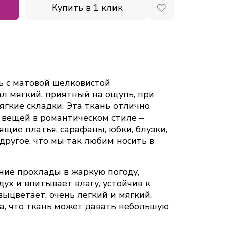
Купить в 1 клик
ь с матовой шелковистой
л мягкий, приятный на ощупь, при
ягкие складки. Эта ткань отлично
 вещей в романтическом стиле –
ящие платья, сарафаны, юбки, блузки,
другое, что мы так любим носить в
ие прохлады в жаркую погоду,
ух и впитывает влагу, устойчив к
ыцветает, очень легкий и мягкий.
, что ткань может давать небольшую