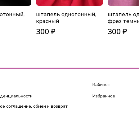
отонный,
штапель однотонный,
штапель о
красный
фрез темн
300 ₽
300 ₽
Кабинет
иденциальности
Избранное
ое соглашение, обмен и возврат