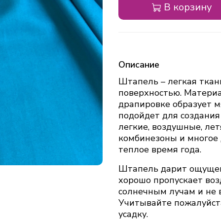
В корзину
Описание
Штапель – легкая ткан
поверхностью. Материа
драпировке образует м
подойдет для создания
легкие, воздушные, лет
комбинезоны и многое 
теплое время года.
Штапель дарит ощущен
хорошо пропускает возд
солнечным лучам и не в
Учитывайте пожалуйста
усадку.