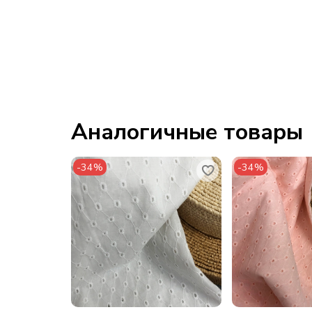
Аналогичные товары
-34%
-34%