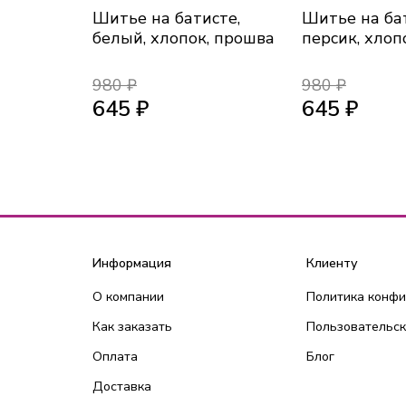
Шитье на батисте,
Шитье на ба
белый, хлопок, прошва
персик, хлоп
980 ₽
980 ₽
645 ₽
645 ₽
Информация
Клиенту
О компании
Политика конф
Как заказать
Пользовательск
Оплата
Блог
Доставка