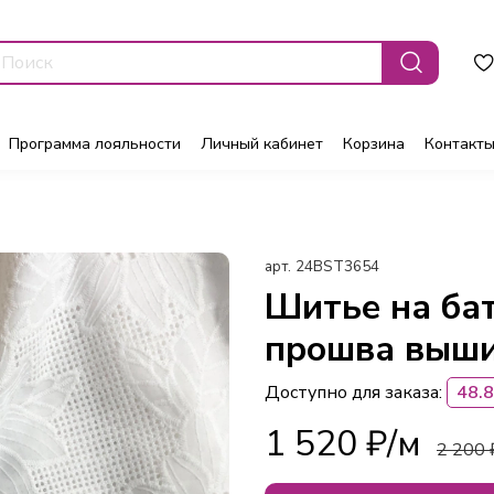
Программа лояльности
Личный кабинет
Корзина
Контакт
арт.
24BST3654
Шитье на бат
прошва выши
Доступно для заказа:
48.8
1 520 ₽
2 200 