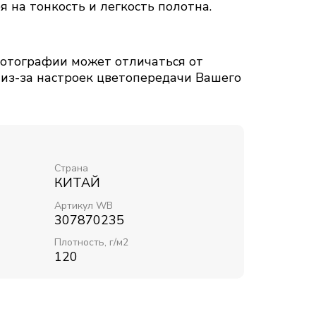
я на тонкость и легкость полотна.
тографии может отличаться от
 из-за настроек цветопередачи Вашего
Страна
КИТАЙ
Артикул WB
307870235
Плотность, г/м2
120