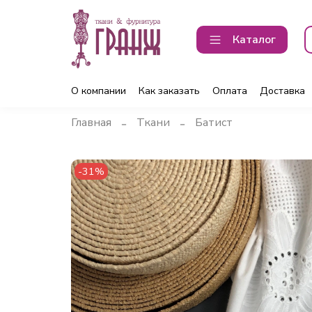
Каталог
О компании
Как заказать
Оплата
Доставка
Главная
Ткани
Батист
-31%