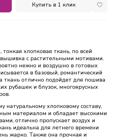
Купить в 1 клик
, тонкая хлопковая ткань, по всей
 вышивка с растительными мотивами.
оятно нежно и воздушно в готовых
писывается в базовый, романтический
та ткань отлично подойдет для пошива
ких рубашек и блузок, многоярусных
ров.
му натуральному хлопковому составу,
нным материалом и обладает высокими
вами, отлично пропускает воздух и
ткань идеальна для летнего времени
чень жарко. Также она прочная и