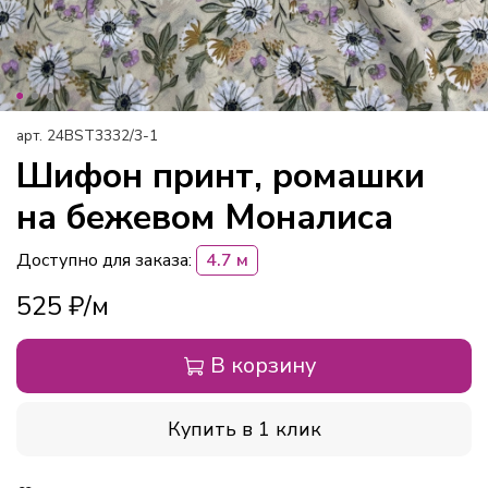
арт.
24BST3332/3-1
Шифон принт, ромашки
на бежевом Моналиса
Доступно для заказа:
4.7 м
525 ₽
В корзину
Купить в 1 клик