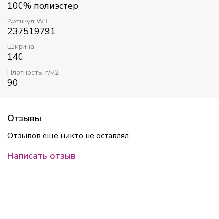
100% полиэстер
Артикул WB
237519791
Ширина
140
Плотность, г/м2
90
Отзывы
Отзывов еще никто не оставлял
Написать отзыв