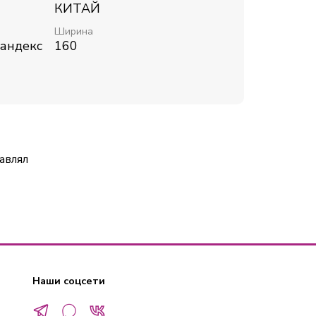
КИТАЙ
Ширина
пандекс
160
авлял
Наши соцсети