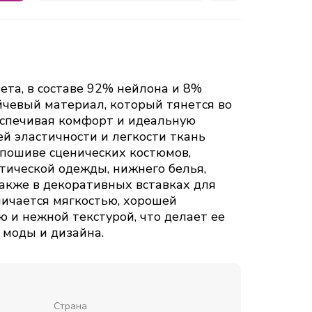
ета, в составе 92% нейлона и 8%
ейчевый материал, который тянется во
еспечивая комфорт и идеальную
ей эластичности и легкости ткань
пошиве сценических костюмов,
тической одежды, нижнего белья,
также в декоративных вставках для
личается мягкостью, хорошей
 и нежной текстурой, что делает ее
 моды и дизайна.
Страна