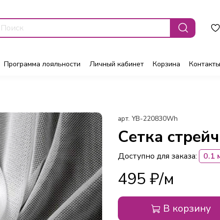
Программа лояльности
Личный кабинет
Корзина
Контакт
арт.
YB-220830Wh
Сетка стрейч
Доступно для заказа:
0.1 
495 ₽
В корзину