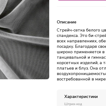
Описание
Стрейч-сетка белого цв
спандекса. Это би-стр
всех направлениях, об
посадку. Благодаря сво
широко применяется в 
танцевальной и гимнас
корсетных изделий, а 
платьев и блуз. Она от
воздухопроницаемостью
востребованной в мире
Характеристики
Штрих-код