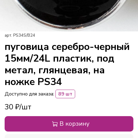
арт.
PS34S/B24
пуговица серебро-черный
15мм/24L пластик, под
метал, глянцевая, на
ножке PS34
Доступно для заказа:
89 шт
30 ₽
В корзину