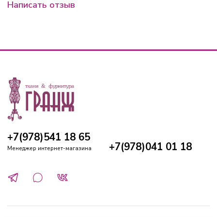
Написать отзыв
+7(978)541 18 65
+7(978)041 01 18
Менеджер интернет-магазина