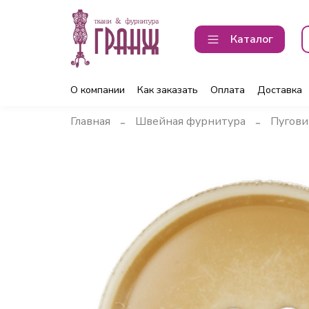
Каталог
О компании
Как заказать
Оплата
Доставка
Главная
Швейная фурнитура
Пугови