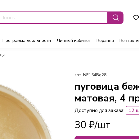
Программа лояльности
Личный кабинет
Корзина
Контакт
ца
арт.
NE154Bg28
пуговица бе
матовая, 4 п
Доступно для заказа:
12 
30 ₽