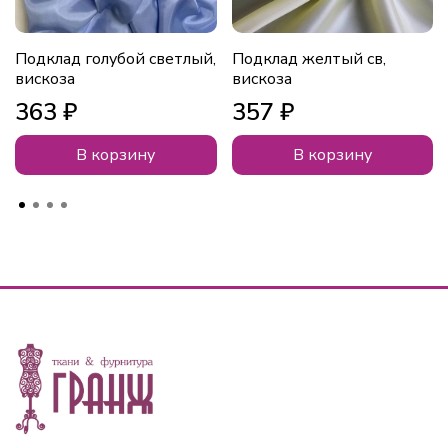
Подклад голубой светлый,
Подклад желтый св,
вискоза
вискоза
363 ₽
357 ₽
В корзину
В корзину