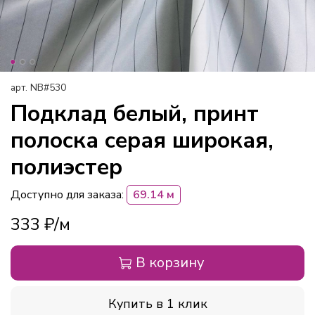
арт.
NB#530
Подклад белый, принт
полоска серая широкая,
полиэстер
Доступно для заказа:
69.14 м
333 ₽
В корзину
Купить в 1 клик