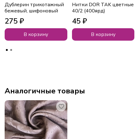
Дублерин трикотажный
Нитки DOR TAK цветные
бежевый, шифоновый
40/2 (400ярд)
275 ₽
45 ₽
В корзину
В корзину
Аналогичные товары