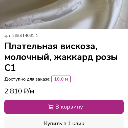
арт.
26BST4081-1
Плательная вискоза,
молочный, жаккард розы
C1
Доступно для заказа:
10.0 м
2 810 ₽
В корзину
Купить в 1 клик