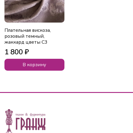
Плательная вискоза,
розовый темный,
жаккард цветы C3
1 800 ₽
В корзину