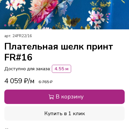
арт.
24FR22/16
Плательная шелк принт
FR#16
Доступно для заказа:
4.55 м
4 059 ₽
6 765 ₽
В корзину
Купить в 1 клик