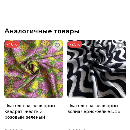
Аналогичные товары
-40%
-25%
Плательная шелк принт
Плательная шелк принт
квадрат, желтый,
волна черно-белые D15
розовый, зеленый