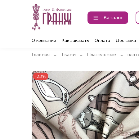
Каталог
О компании
Как заказать
Оплата
Доставка
Главная
Ткани
Плательные
плат
-23%