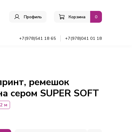
Профиль
Корзина
0
ы
+7(978)541 18 65
+7(978)041 01 18
принт, ремешок
на сером SUPER SOFT
2 м