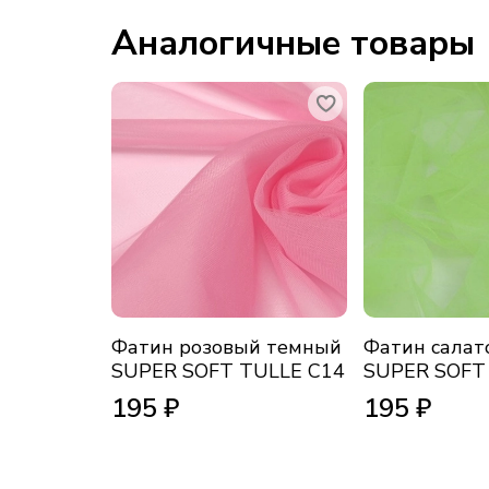
Аналогичные товары
Фатин розовый темный
Фатин салат
SUPER SOFT TULLE С14
SUPER SOFT
195 ₽
195 ₽