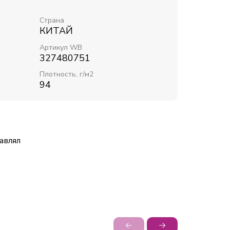
Страна
КИТАЙ
Артикул WB
327480751
Плотность, г/м2
94
авлял