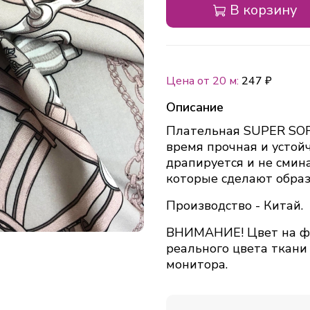
В корзину
Цена от 20 м:
247 ₽
Описание
Плательная SUPER SOFT
время прочная и устойч
драпируется и не смин
которые сделают образ
Производство - Китай.
ВНИМАНИЕ! Цвет на фо
реального цвета ткани
монитора.