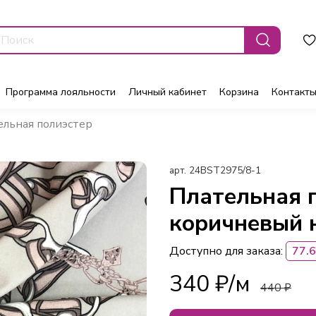
Программа лояльности
Личный кабинет
Корзина
Контакт
ельная полиэстер
арт.
24BST2975/8-1
Плательная 
коричневый 
Доступно для заказа:
77.6
340 ₽
440 ₽