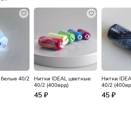
 белые 40/2
Нитки IDEAL цветные
Нитки IDE
40/2 (400ярд)
40/2 (400яр
45 ₽
45 ₽