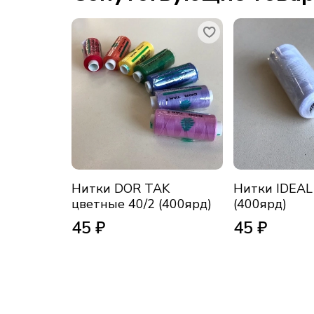
Нитки DOR TAK
Нитки IDEAL
цветные 40/2 (400ярд)
(400ярд)
45 ₽
45 ₽