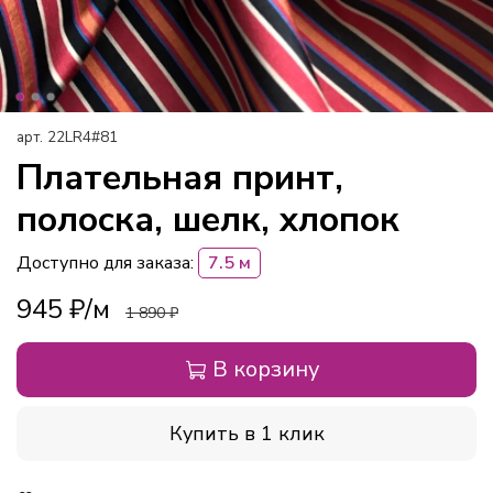
арт.
22LR4#81
Плательная принт,
полоска, шелк, хлопок
Доступно для заказа:
7.5 м
945 ₽
1 890 ₽
В корзину
Купить в 1 клик