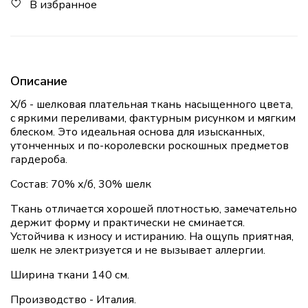
В избранное
Описание
Х/б - шелковая плательная ткань насыщенного цвета,
с яркими переливами, фактурным рисунком и мягким
блеском. Это идеальная основа для изысканных,
утонченных и по-королевски роскошных предметов
гардероба.
Состав: 70% х/б, 30% шелк
Ткань отличается хорошей плотностью, замечательно
держит форму и практически не сминается.
Устойчива к износу и истиранию. На ощупь приятная,
шелк не электризуется и не вызывает аллергии.
Ширина ткани 140 см.
Производство - Италия.