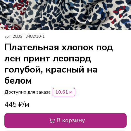
арт.
25BST3482/10-1
Плательная хлопок под
лен принт леопард
голубой, красный на
белом
Доступно для заказа:
10.61 м
445 ₽
В корзину