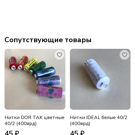
Сопутствующие товары
Нитки DOR TAK цветные
Нитки IDEAL белые 40/2
40/2 (400ярд)
(400ярд)
45 ₽
45 ₽