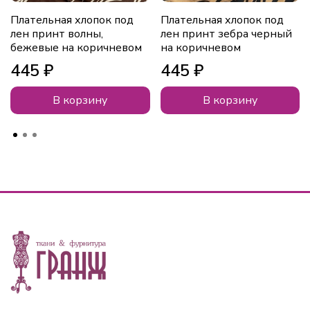
Плательная хлопок под
Плательная хлопок под
лен принт волны,
лен принт зебра черный
бежевые на коричневом
на коричневом
445 ₽
445 ₽
В корзину
В корзину