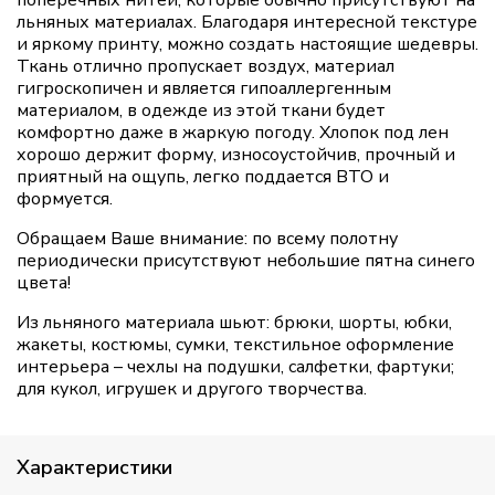
льняных материалах. Благодаря интересной текстуре
и яркому принту, можно создать настоящие шедевры.
Ткань отлично пропускает воздух, материал
гигроскопичен и является гипоаллергенным
материалом, в одежде из этой ткани будет
комфортно даже в жаркую погоду. Хлопок под лен
хорошо держит форму, износоустойчив, прочный и
приятный на ощупь, легко поддается ВТО и
формуется.
Обращаем Ваше внимание: по всему полотну
периодически присутствуют небольшие пятна синего
цвета!
Из льняного материала шьют: брюки, шорты, юбки,
жакеты, костюмы, сумки, текстильное оформление
интерьера – чехлы на подушки, салфетки, фартуки;
для кукол, игрушек и другого творчества.
Характеристики