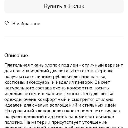
Купить в 1 клик
В избранное
Описание
Плательная ткань хлопок под лен - отличный вариант
для пошива изделий для лета. Из этого материала
получаются отличные рубашки, летние платья,
костюмы, аксессуары и изделия пэчворк. За счет
натурального состава очень комфортно носить
изделия летом и в жаркие сезоны. Лен для шитья
одежды очень комфортный и смотрится стильно,
идеален для смелых воплощений и стильных идей.
Натуральный хлопок полотняного переплетения как
полулён, внешний вид очень напоминает льняное
полотно. На материи присутствует утолщение
поперечных нитей, которые обычно присутствуют на