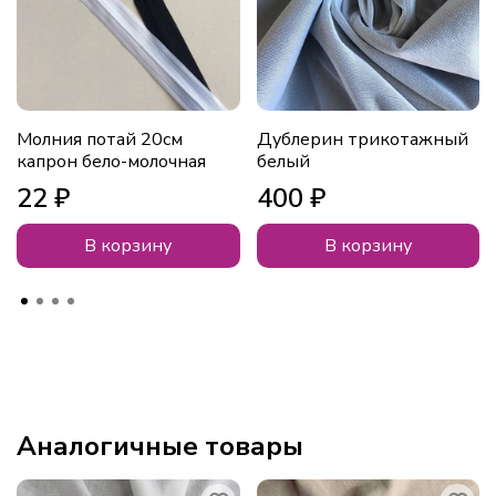
Молния потай 20см
Дублерин трикотажный
капрон бело-молочная
белый
22 ₽
400 ₽
В корзину
В корзину
Аналогичные товары