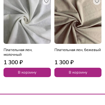
Плательная лен,
Плательная лен, бежевый
молочный
1 300 ₽
1 300 ₽
В корзину
В корзину