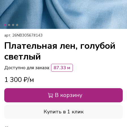
арт.
26NB30567#143
Плательная лен, голубой
светлый
Доступно для заказа:
87.33 м
1 300 ₽
В корзину
Купить в 1 клик