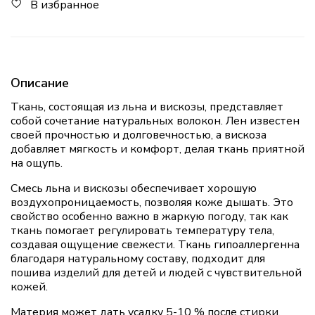
В избранное
Описание
Ткань, состоящая из льна и вискозы, представляет
собой сочетание натуральных волокон. Лен известен
своей прочностью и долговечностью, а вискоза
добавляет мягкость и комфорт, делая ткань приятной
на ощупь.
Смесь льна и вискозы обеспечивает хорошую
воздухопроницаемость, позволяя коже дышать. Это
свойство особенно важно в жаркую погоду, так как
ткань помогает регулировать температуру тела,
создавая ощущение свежести. Ткань гипоаллергенна
благодаря натуральному составу, подходит для
пошива изделий для детей и людей с чувствительной
кожей.
Материя может дать усадку 5-10 % после стирки,