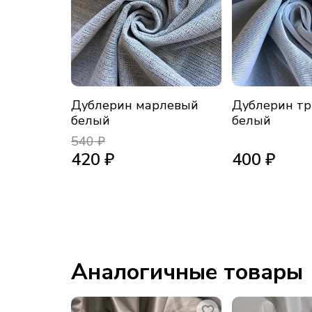
Дублерин марлевый
Дублерин т
белый
белый
540 ₽
420 ₽
400 ₽
Аналогичные товары