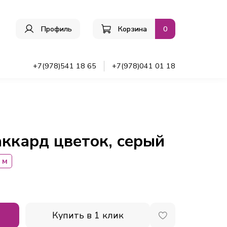
Профиль
Корзина
0
ы
+7(978)541 18 65
+7(978)041 01 18
ккард цветок, серый
 м
Купить в 1 клик