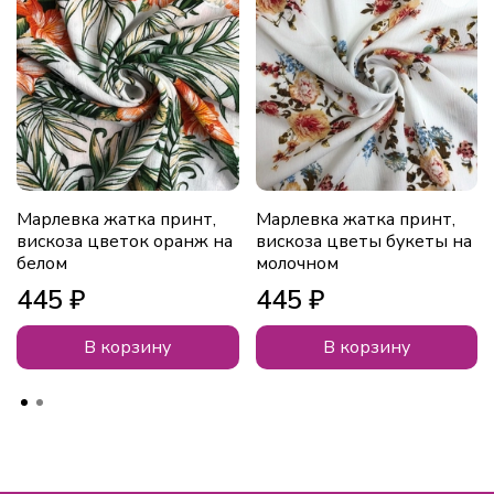
Марлевка жатка принт,
Марлевка жатка принт,
вискоза цветок оранж на
вискоза цветы букеты на
белом
молочном
445 ₽
445 ₽
В корзину
В корзину