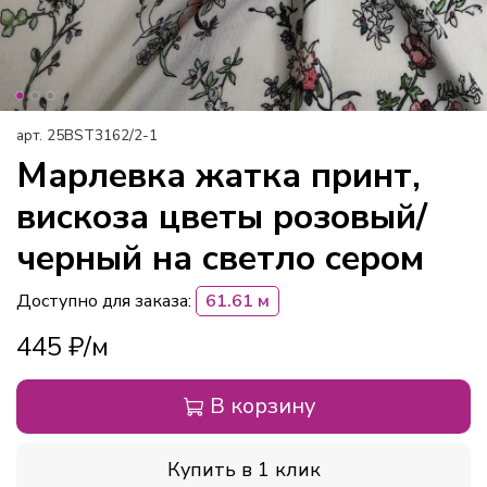
арт.
25BST3162/2-1
Марлевка жатка принт,
вискоза цветы розовый/
черный на светло сером
Доступно для заказа:
61.61 м
445 ₽
В корзину
Купить в 1 клик