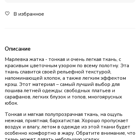
В избранное
Описание
Марлевка жатка - тонкая и очень легкая ткань, с
красивым цветочным узором по всему полотну. Эта
ткань славится своей рельефной текстурой,
напоминающей хлопок, а также легким эффектом
крэш. Этот материал – самый лучший выбор для
пошива летней одежды: свободных платьев и
сарафанов, легких блузок и топов, многоярусных
юбок.
Тонкая и мягкая полупрозрачная ткань, на ощупь
нежная, приятная, бархатистая. Хорошо пропускает
воздух и влагу, летом в одежде из этой ткани будет
особенно комфортно в жару. Обратите внимание, что
ткань может давать небольшую усадку.