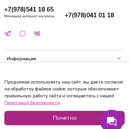
+7(978)541 18 65
+7(978)041 01 18
Менеджер интернет-магазина
Информация
Клиенту
Продолжая использовать наш сайт, вы даете согласие
на обработку файлов cookie, которые обеспечивают
Кабинет
правильную работу сайта и соглашаетесь с нашей
Политикой безопасности
Понятно