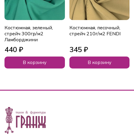
Костюмная, зеленый,
Костюмная, песочный,
стрейч 300гр/м2
стрейч 210г/м2 FENDI
Ламборджини
440 ₽
345 ₽
В корзину
В корзину