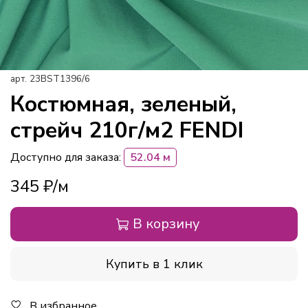
арт.
23BST1396/6
Костюмная, зеленый,
стрейч 210г/м2 FENDI
Доступно для заказа:
52.04 м
345 ₽
В корзину
Купить в 1 клик
В избранное