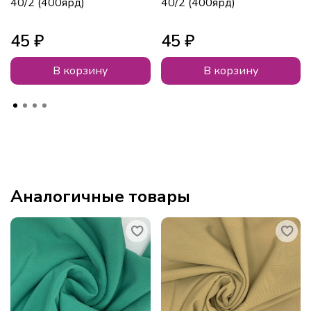
40/2 (400ярд)
40/2 (400ярд)
45 ₽
45 ₽
В корзину
В корзину
Аналогичные товары