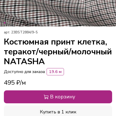
арт.
23BST2884/9-5
Костюмная принт клетка,
теракот/черный/молочный
NATASHA
Доступно для заказа:
19.6 м
495 ₽
В корзину
Купить в 1 клик