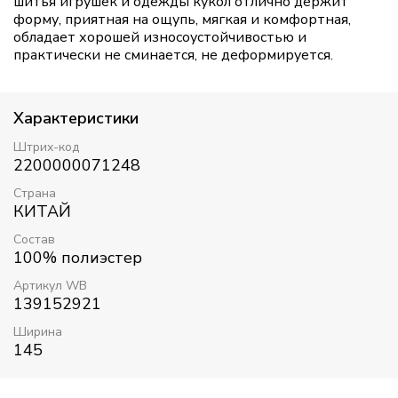
шитья игрушек и одежды кукол отлично держит
форму, приятная на ощупь, мягкая и комфортная,
обладает хорошей износоустойчивостью и
практически не сминается, не деформируется.
Характеристики
Штрих-код
2200000071248
Страна
КИТАЙ
Состав
100% полиэстер
Артикул WB
139152921
Ширина
145