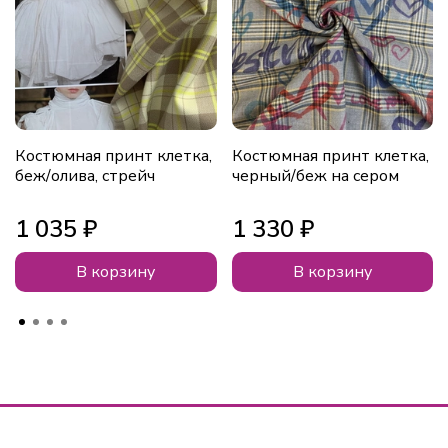
Костюмная принт клетка,
Костюмная принт клетка,
беж/олива, стрейч
черный/беж на сером
1 035 ₽
1 330 ₽
В корзину
В корзину