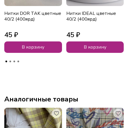
Нитки DOR TAK цветные
Нитки IDEAL цветные
40/2 (400ярд)
40/2 (400ярд)
45 ₽
45 ₽
В корзину
В корзину
Аналогичные товары