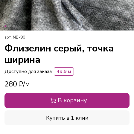
арт.
NB-90
Флизелин серый, точка
ширина
Доступно для заказа:
49.9 м
280 ₽
В корзину
Купить в 1 клик