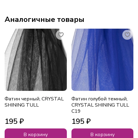
Аналогичные товары
Фатин черный, CRYSTAL
Фатин голубой темный,
SHINING TULL
CRYSTAL SHINING TULL
C19
195 ₽
195 ₽
В корзину
В корзину