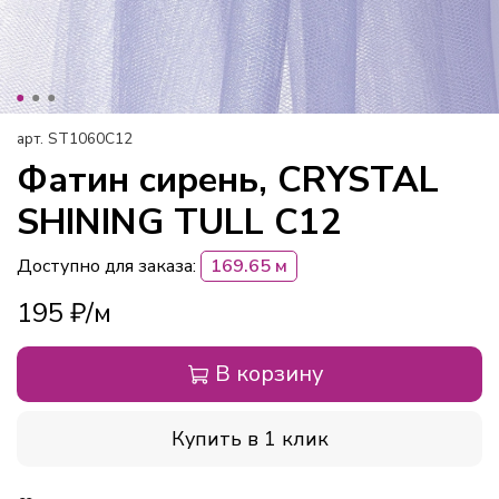
арт.
ST1060С12
Фатин сирень, CRYSTAL
SHINING TULL С12
Доступно для заказа:
169.65 м
195 ₽
В корзину
Купить в 1 клик