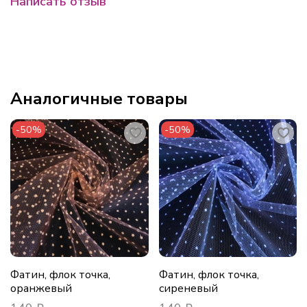
Написать отзыв
Аналогичные товары
-50%
-50%
Фатин, флок точка,
Фатин, флок точка,
оранжевый
сиреневый