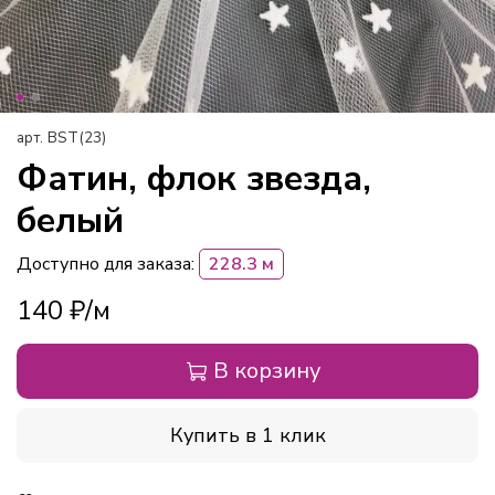
арт.
BST(23)
Фатин, флок звезда,
белый
Доступно для заказа:
228.3 м
140 ₽
В корзину
Купить в 1 клик