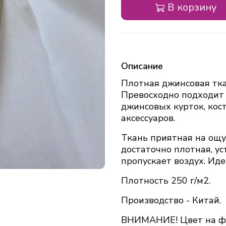
В корзину
Описание
Плотная джинсовая тка
Превосходно подходит 
джинсовых курток, кост
аксессуаров.
Ткань приятная на ощу
достаточно плотная, ус
пропускает воздух. Ид
Плотность 250 г/м2.
Производство - Китай.
ВНИМАНИЕ! Цвет на фо