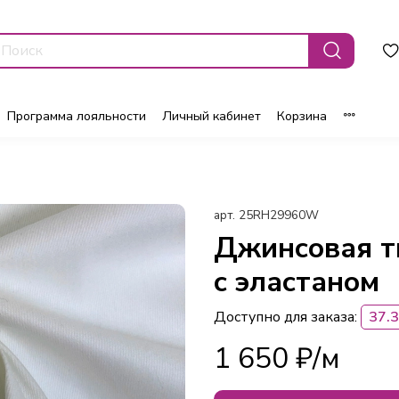
Программа лояльности
Личный кабинет
Корзина
арт.
25RH29960W
Джинсовая т
с эластаном
Доступно для заказа:
37.3
1 650 ₽