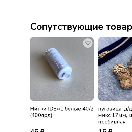
Сопутствующие това
Нитки IDEAL белые 40/2
пуговица, д/
(400ярд)
микс 17мм, м
пробивная
45 ₽
15 ₽