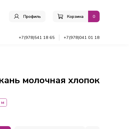
Профиль
Корзина
0
+7(978)541 18 65
+7(978)041 01 18
кань молочная хлопок
 м